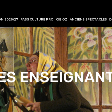
ON 2026/27
PASS CULTURE PRO
CIE OZ
ANCIENS SPECTACLES
D
ES ENSEIGNAN