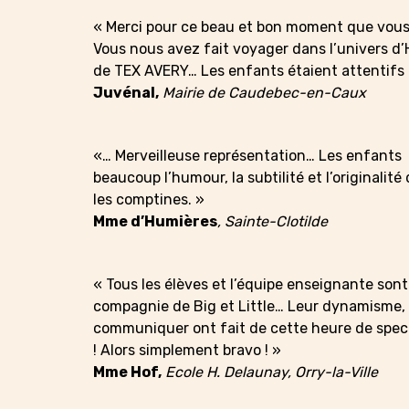
« Merci pour ce beau et bon moment que vou
Vous nous avez fait voyager dans l’univers d’
de TEX AVERY… Les enfants étaient attentifs e
Juvénal,
Mairie de Caudebec-en-Caux
«… Merveilleuse représentation… Les enfants 
beaucoup l’humour, la subtilité et l’originali
les comptines. »
Mme d’Humières
, Sainte-Clotilde
« Tous les élèves et l’équipe enseignante so
compagnie de Big et Little… Leur dynamisme, leu
communiquer ont fait de cette heure de spec
! Alors simplement bravo ! »
Mme Hof,
Ecole H. Delaunay, Orry-la-Ville