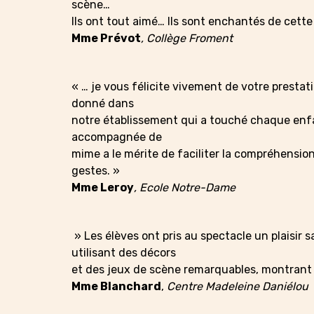
scène…
Ils ont tout aimé… Ils sont enchantés de cette
Mme Prévot
, Collège Froment
« … je vous félicite vivement de votre prestat
donné dans
notre établissement qui a touché chaque enfa
accompagnée de
mime a le mérite de faciliter la compréhension 
gestes. »
Mme Leroy
, Ecole Notre-Dame
» Les élèves ont pris au spectacle un plaisir
utilisant des décors
et des jeux de scène remarquables, montrant 
Mme Blanchard
,
Centre Madeleine Daniélou