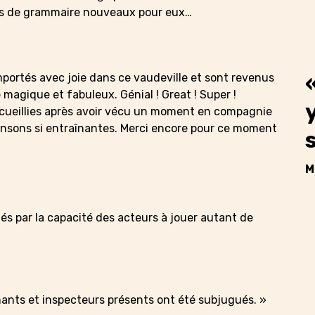
nts de grammaire nouveaux pour eux…
ortés avec joie dans ce vaudeville et sont revenus
 magique et fabuleux. Génial ! Great ! Super !
recueillies après avoir vécu un moment en compagnie
hansons si entraînantes. Merci encore pour ce moment
M
nés par la capacité des acteurs à jouer autant de
nants et inspecteurs présents ont été subjugués. »