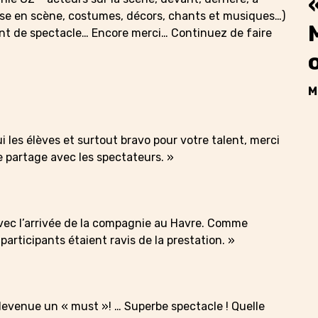
mise en scène, costumes, décors, chants et musiques…)
nt de spectacle… Encore merci… Continuez de faire
M
i les élèves et surtout bravo pour votre talent, merci
e partage avec les spectateurs. »
vec l’arrivée de la compagnie au Havre. Comme
participants étaient ravis de la prestation. »
evenue un « must »! … Superbe spectacle ! Quelle