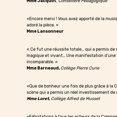
Mme Jacquot
, Conseillère Pédagogique
«Encore merci ! Vous avez apporté de la musique
adoré la pièce. »
Mme Lansonneur
« Ce fut une réussite totale… qui a permis d
magique et vivant… Une manifestation d’une 
incomparable. »
Mme Barneaud,
Collège Pierre Curie
«Que de bonheur une fois de plus grâce à la 
scène qui a permis un réel investissement de 
Mme Loret,
Collège Alfred de Musset
«Félicitations à tous les acteurs de la Compag