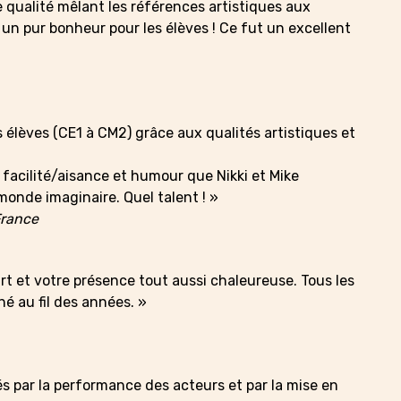
e qualité mêlant les références artistiques aux
n pur bonheur pour les élèves ! Ce fut un excellent
élèves (CE1 à CM2) grâce aux qualités artistiques et
 facilité/aisance et humour que Nikki et Mike
onde imaginaire. Quel talent ! »
France
rt et votre présence tout aussi chaleureuse. Tous les
é au fil des années. »
és par la performance des acteurs et par la mise en