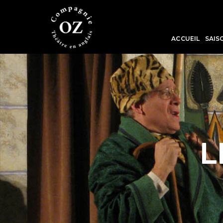
ACCUEIL
SAIS
L