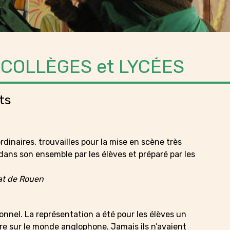
 COLLÈGES et LYCÉES
ts
dinaires, trouvailles pour la mise en scène très
dans son ensemble par les élèves et préparé par les
at de Rouen
nnel. La représentation a été pour les élèves un
e sur le monde anglophone. Jamais ils n’avaient