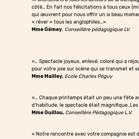
côté… En fait nos félicitations à tous ceux (
qui œuvrent pour nous offrir un si beau mome
« rêver » tous les anglophiles…»
Mme Gémey
, Conseillère pédagogique LV.
«… Spectacle joyeux, enlevé, coloré qui a réjou
pour votre joie sur scène qui se transmet et s
Mme Mailley,
Ecole Charles Péguy
«… Chaque printemps était un peu une fête a
d’habitude, le spectacle était magnifique. Les 
Mme Guillou,
Conseillère Pédagogique L.V.
« Notre rencontre avec votre compagnie est d