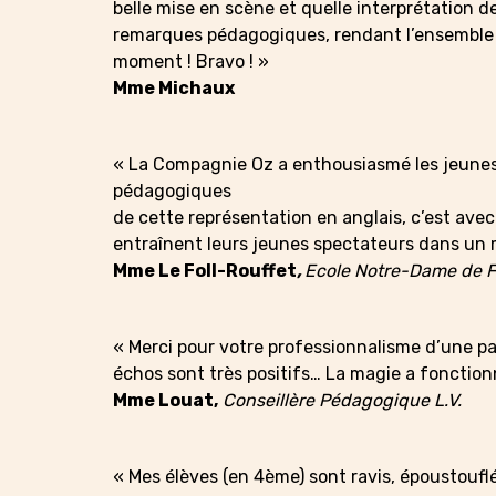
belle mise en scène et quelle interprétation d
remarques pédagogiques, rendant l’ensemble u
moment ! Bravo ! »
Mme Michaux
« La Compagnie Oz a enthousiasmé les jeunes 
pédagogiques
de cette représentation en anglais, c’est avec
entraînent leurs jeunes spectateurs dans un m
Mme Le Foll-Rouffet
,
Ecole Notre-Dame de 
« Merci pour votre professionnalisme d’une pa
échos sont très positifs… La magie a fonctionn
Mme Louat,
Conseillère Pédagogique L.V.
« Mes élèves (en 4ème) sont ravis, époustoufl