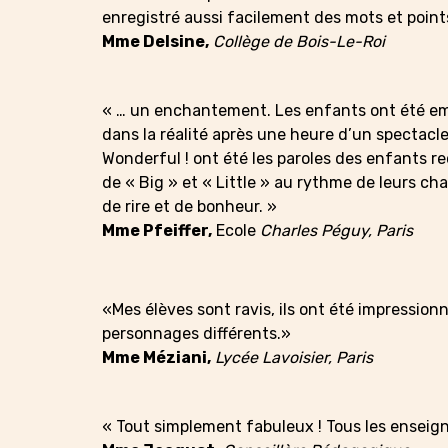
enregistré aussi facilement des mots et poi
Mme Delsine,
Collège de Bois-Le-Roi
« … un enchantement. Les enfants ont été emp
dans la réalité après une heure d’un spectacle
Wonderful ! ont été les paroles des enfants 
de « Big » et « Little » au rythme de leurs c
de rire et de bonheur. »
Mme Pfeiffer,
Ecole
Charles Péguy, Paris
«Mes élèves sont ravis, ils ont été impression
personnages différents.»
Mme Méziani,
Lycée Lavoisier, Paris
« Tout simplement fabuleux ! Tous les enseig