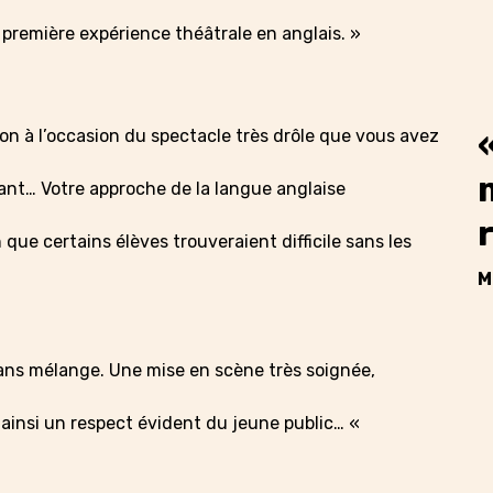
 première expérience théâtrale en anglais. »
ion à l’occasion du spectacle très drôle que vous avez
nt… Votre approche de la langue anglaise
que certains élèves trouveraient difficile sans les
M
 sans mélange. Une mise en scène très soignée,
ainsi un respect évident du jeune public… «