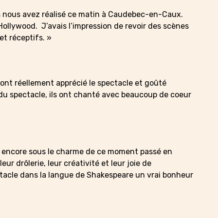
s nous avez réalisé ce matin à Caudebec-en-Caux.
Hollywood. J’avais l’impression de revoir des scènes
t réceptifs. »
ont réellement apprécié le spectacle et goûté
té du spectacle, ils ont chanté avec beaucoup de coeur
nt encore sous le charme de ce moment passé en
r drôlerie, leur créativité et leur joie de
tacle dans la langue de Shakespeare un vrai bonheur