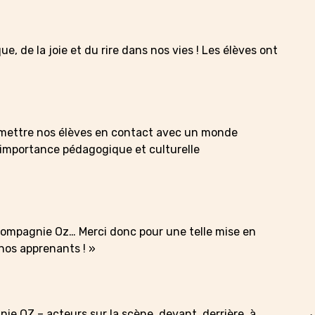
, de la joie et du rire dans nos vies ! Les élèves ont
e mettre nos élèves en contact avec un monde
importance pédagogique et culturelle
Compagnie Oz… Merci donc pour une telle mise en
nos apprenants ! »
nie OZ – acteurs sur la scène, devant, derrière, à