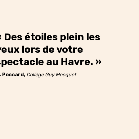
« Des étoiles plein les
yeux lors de votre
spectacle au Havre. »
. Poccard,
Collège Guy Mocquet