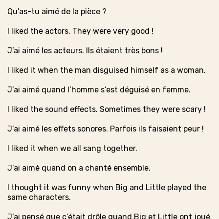
Qu’as-tu aimé de la pièce ?
I liked the actors. They were very good !
J’ai aimé les acteurs. Ils étaient très bons !
I liked it when the man disguised himself as a woman.
J’ai aimé quand l’homme s’est déguisé en femme.
I liked the sound effects. Sometimes they were scary !
J’ai aimé les effets sonores. Parfois ils faisaient peur !
I liked it when we all sang together.
J’ai aimé quand on a chanté ensemble.
I thought it was funny when Big and Little played the
same characters.
J’ai pensé que c’était drôle quand Big et Little ont joué