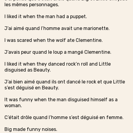
les mêmes personnages.
I liked it when the man had a puppet.
J’ai aimé quand l’homme avait une marionette.
I was scared when the wolf ate Clementine.
J’avais peur quand le loup a mangé Clementine.
I liked it when they danced rock’n roll and Little
disguised as Beauty.
J’ai bien aimé quand ils ont dancé le rock et que Little
s’est déguisé en Beauty.
It was funny when the man disguised himself as a
woman.
C’était drôle quand l’homme s’est déguisé en femme.
Big made funny noises.