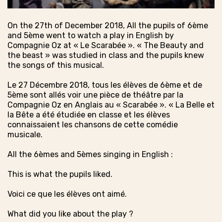
On the 27th of December 2018, All the pupils of 6ème
and 5ème went to watch a play in English by
Compagnie Oz at « Le Scarabée ». « The Beauty and
the beast » was studied in class and the pupils knew
the songs of this musical.
Le 27 Décembre 2018, tous les élèves de 6ème et de
5ème sont allés voir une pièce de théâtre par la
Compagnie Oz en Anglais au « Scarabée ». « La Belle et
la Bête a été étudiée en classe et les élèves
connaissaient les chansons de cette comédie
musicale.
All the 6èmes and 5èmes singing in English :
This is what the pupils liked.
Voici ce que les élèves ont aimé.
What did you like about the play ?