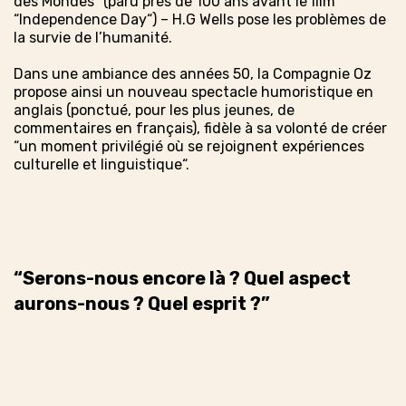
des Mondes“ (paru prés de 100 ans avant le film
“Independence Day“) – H.G Wells pose les problèmes de
la survie de l’humanité.
Dans une ambiance des années 50, la Compagnie Oz
propose ainsi un nouveau spectacle humoristique en
anglais (ponctué, pour les plus jeunes, de
commentaires en français), fidèle à sa volonté de créer
“un moment privilégié où se rejoignent expériences
culturelle et linguistique“.
“Serons-nous encore là ? Quel aspect
aurons-nous ? Quel esprit ?”