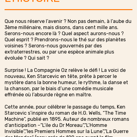
Que nous réserve l’avenir ? Non pas demain, à l’aube du
3ème millénaire, mais disons, dans cent mille ans.
Serons-nous encore là ? Quel aspect aurons-nous ?
Quel esprit ? Prendrons-nous le thé sur des planètes
voisines ? Serons-nous gouvernés par des
extraterrestres, ou par une espèce animale plus
évoluée ? Qui sait ?
Surprise ! La Compagnie Oz relève le défi ! La voici de
nouveau, Ken Starcevic en tête, prête à percer le
mystère dans la bonne humeur, le rythme, la danse et
la chanson, par le biais d’une comédie musicale
effrénée où l’absurde règne en maître.
Cette année, pour célébrer le passage du temps, Ken
Starcevic s’inspire du roman de H.G. Wells, “The Time
Machine“, publié en 1895. Auteur de nombreux romans
d’anticipation –“L’ile du Dr Moreau“,“L’Homme
Invisible“,“les Premiers Hommes sur la Lune“,“La Guerre